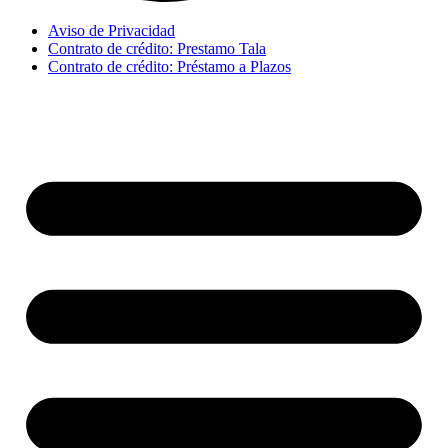
Aviso de Privacidad
Contrato de crédito: Prestamo Tala
Contrato de crédito: Préstamo a Plazos