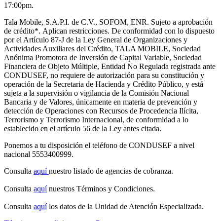
17:00pm.
Tala Mobile, S.A.P.I. de C.V., SOFOM, ENR. Sujeto a aprobación
de crédito
*.
Aplican restricciones. De conformidad con lo dispuesto
por el Artículo 87-J de la Ley General de Organizaciones y
Actividades Auxiliares del Crédito, TALA MOBILE, Sociedad
Anónima Promotora de Inversión de Capital Variable, Sociedad
Financiera de Objeto Múltiple, Entidad No Regulada registrada ante
CONDUSEF, no requiere de autorización para su constitución y
operación de la Secretaria de Hacienda y Crédito Público, y está
sujeta a la supervisión o vigilancia de la Comisión Nacional
Bancaria y de Valores, únicamente en materia de prevención y
detección de Operaciones con Recursos de Procedencia Ilícita,
Terrorismo y Terrorismo Internacional, de conformidad a lo
establecido en el artículo 56 de la Ley antes citada.
Ponemos a tu disposición el teléfono de CONDUSEF a nivel
nacional 5553400999.
Consulta
aquí
nuestro listado de agencias de cobranza.
Consulta
aquí
nuestros Términos y Condiciones.
Consulta
aquí
los datos de la Unidad de Atención Especializada.