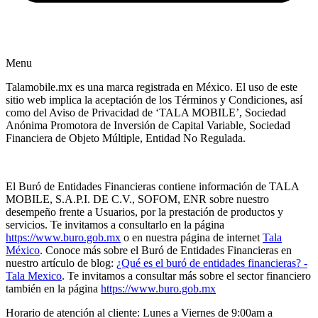
Menu
Talamobile.mx es una marca registrada en México. El uso de este
sitio web implica la aceptación de los Términos y Condiciones, así
como del Aviso de Privacidad de ‘TALA MOBILE’, Sociedad
Anónima Promotora de Inversión de Capital Variable, Sociedad
Financiera de Objeto Múltiple, Entidad No Regulada.
El Buró de Entidades Financieras contiene información de TALA
MOBILE, S.A.P.I. DE C.V., SOFOM, ENR sobre nuestro
desempeño frente a Usuarios, por la prestación de productos y
servicios. Te invitamos a consultarlo en la página
https://www.buro.gob.mx
o en nuestra página de internet
Tala
México
. Conoce más sobre el Buró de Entidades Financieras en
nuestro artículo de blog:
¿Qué es el buró de entidades financieras? -
Tala Mexico
. Te invitamos a consultar más sobre el sector financiero
también en la página
https://www.buro.gob.mx
Horario de atención al cliente: Lunes a Viernes de 9:00am a