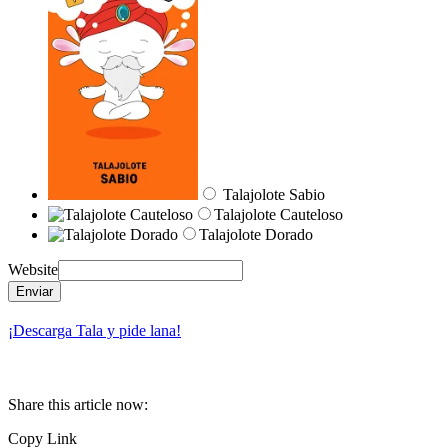
Talajolote Sabio
Talajolote Cauteloso
Talajolote Dorado
Website
Enviar
¡Descarga Tala y pide lana!
Share this article now:
Copy Link