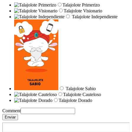
Talajolote Primerizo
Talajolote Visionario
Talajolote Independiente
Talajolote Sabio
Talajolote Cauteloso
Talajolote Dorado
Comment
Enviar