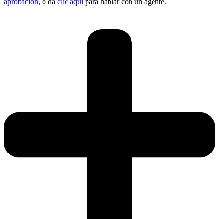
aprobación
, o da
clic aquí
para hablar con un agente.