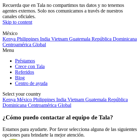
Recuerda que en Tala no compartimos tus datos y no tenemos
agentes externos. Solo nos comunicamos a través de nuestros
canales oficiales.
Skip to content
México
Kenya
Philippines
India
Vietnam
Guatemala
República Dominicana
Centroamérica
Global
Menu
Préstamos
Crece con Tala
Referidos
Blog
Centro de ayuda
Select your country
Kenya
México
Philippines
India
Vietnam
Guatemala
República
Dominicana
Centroamérica
Global
¿Cómo puedo contactar al equipo de Tala?
Estamos para ayudarte. Por favor selecciona alguna de las siguientes
opciones para brindarte la mejor atención.