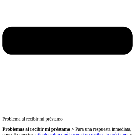
Problema al recibir mi préstamo
Problemas al recibir mi préstamo >
Para una respuesta inmediata,
consulta nuestro
artículo sobre qué hacer si no recibes tu préstamo
, o