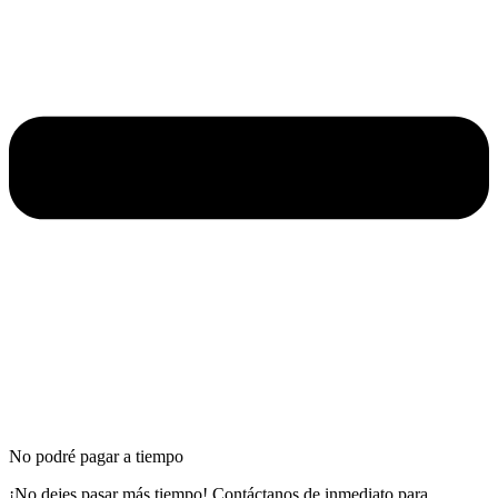
No podré pagar a tiempo​
¡No dejes pasar más tiempo! Contáctanos de inmediato para