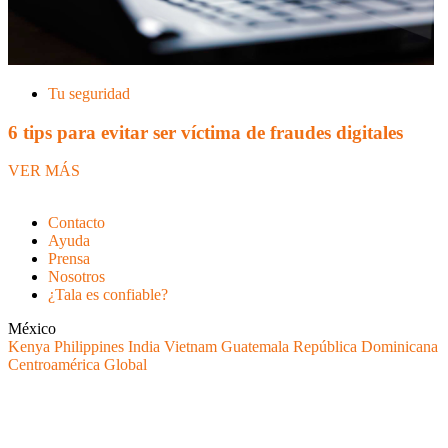
Tu seguridad
6 tips para evitar ser víctima de fraudes digitales
VER MÁS
Contacto
Ayuda
Prensa
Nosotros
¿Tala es confiable?
México
Kenya
Philippines
India
Vietnam
Guatemala
República Dominicana
Centroamérica
Global