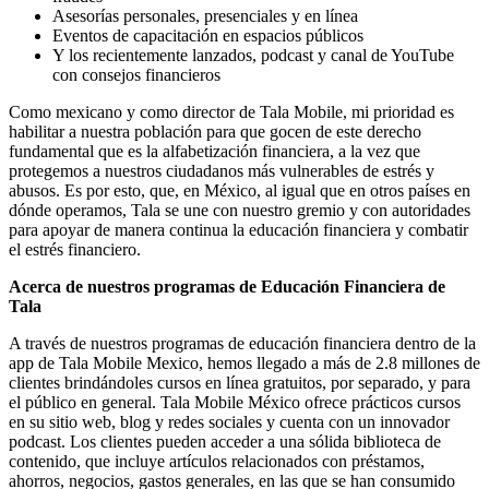
Asesorías personales, presenciales y en línea
Eventos de capacitación en espacios públicos
Y los recientemente lanzados, podcast y canal de YouTube
con consejos financieros
Como mexicano y como director de Tala Mobile, mi prioridad es
habilitar a nuestra población para que gocen de este derecho
fundamental que es la alfabetización financiera, a la vez que
protegemos a nuestros ciudadanos más vulnerables de estrés y
abusos. Es por esto, que, en México, al igual que en otros países en
dónde operamos, Tala se une con nuestro gremio y con autoridades
para apoyar de manera continua la educación financiera y combatir
el estrés financiero.
Acerca de nuestros programas de Educación Financiera de
Tala
A través de nuestros programas de educación financiera dentro de la
app de Tala Mobile Mexico, hemos llegado a más de 2.8 millones de
clientes brindándoles cursos en línea gratuitos, por separado, y para
el público en general. Tala Mobile México ofrece prácticos cursos
en su sitio web, blog y redes sociales y cuenta con un innovador
podcast. Los clientes pueden acceder a una sólida biblioteca de
contenido, que incluye artículos relacionados con préstamos,
ahorros, negocios, gastos generales, en las que se han consumido