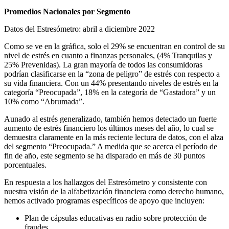
Promedios Nacionales por Segmento
Datos del Estresómetro: abril a diciembre 2022
Como se ve en la gráfica, solo el 29% se encuentran en control de su
nivel de estrés en cuanto a finanzas personales, (4% Tranquilas y
25% Prevenidas). La gran mayoría de todos las consumidoras
podrían clasificarse en la “zona de peligro” de estrés con respecto a
su vida financiera. Con un 44% presentando niveles de estrés en la
categoría “Preocupada”, 18% en la categoría de “Gastadora” y un
10% como “Abrumada”.
Aunado al estrés generalizado, también hemos detectado un fuerte
aumento de estrés financiero los últimos meses del año, lo cual se
demuestra claramente en la más reciente lectura de datos, con el alza
del segmento “Preocupada.” A medida que se acerca el período de
fin de año, este segmento se ha disparado en más de 30 puntos
porcentuales.
En respuesta a los hallazgos del Estresómetro y consistente con
nuestra visión de la alfabetización financiera como derecho humano,
hemos activado programas específicos de apoyo que incluyen:
Plan de cápsulas educativas en radio sobre protección de
fraudes