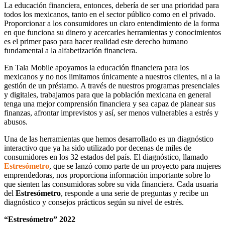
La educación financiera, entonces, debería de ser una prioridad para
todos los mexicanos, tanto en el sector público como en el privado.
Proporcionar a los consumidores un claro entendimiento de la forma
en que funciona su dinero y acercarles herramientas y conocimientos
es el primer paso para hacer realidad este derecho humano
fundamental a la alfabetización financiera.
En Tala Mobile apoyamos la educación financiera para los
mexicanos y no nos limitamos únicamente a nuestros clientes, ni a la
gestión de un préstamo. A través de nuestros programas presenciales
y digitales, trabajamos para que la población mexicana en general
tenga una mejor comprensión financiera y sea capaz de planear sus
finanzas, afrontar imprevistos y así, ser menos vulnerables a estrés y
abusos.
Una de las herramientas que hemos desarrollado es un diagnóstico
interactivo que ya ha sido utilizado por decenas de miles de
consumidores en los 32 estados del país. El diagnóstico, llamado
Estresómetro
, que se lanzó como parte de un proyecto para mujeres
emprendedoras, nos proporciona información importante sobre lo
que sienten las consumidoras sobre su vida financiera. Cada usuaria
del
Estresómetro
, responde a una serie de preguntas y recibe un
diagnóstico y consejos prácticos según su nivel de estrés.
“Estresómetro” 2022