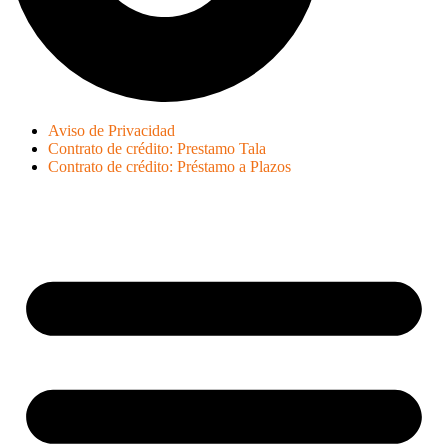
Aviso de Privacidad
Contrato de crédito: Prestamo Tala
Contrato de crédito: Préstamo a Plazos