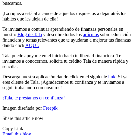
buscamos.
¡La riqueza está al alcance de aquellos dispuestos a dejar atrás los
hábitos que les alejan de ella!
Te invitamos a continuar aprendiendo de finanzas personales en
nuestro
Blog de Tala
y descubre todos los
artículos
sobre educación
financiera y temas relevantes que te ayudarán a mejorar tus finanzas
dando click
AQUÍ.
Tala puede apoyarte en el inicio hacia tu libertad financiera. Te
invitamos a conocernos, solicita tu crédito Tala de manera rápida y
sencilla.
Descarga nuestra aplicación dando click en el siguiente
link
. Si ya
eres cliente de Tala, ¡Agradecemos tu confianza y te invitamos a
seguir trabajando con nosotros!
¡Tala, te prestamos en confianza!
Imagen diseñada por
Freepik
Share this article now:
Copy Link
Email this blog