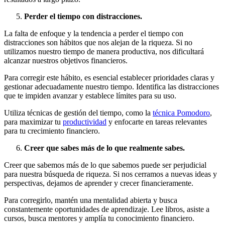
Perder el tiempo con distracciones
.
La falta de enfoque y la tendencia a perder el tiempo con
distracciones son hábitos que nos alejan de la riqueza. Si no
utilizamos nuestro tiempo de manera productiva, nos dificultará
alcanzar nuestros objetivos financieros.
Para corregir este hábito, es esencial establecer prioridades claras y
gestionar adecuadamente nuestro tiempo. Identifica las distracciones
que te impiden avanzar y establece límites para su uso.
Utiliza técnicas de gestión del tiempo, como la
técnica Pomodoro
,
para maximizar tu
productividad
y enfocarte en tareas relevantes
para tu crecimiento financiero.
Creer que sabes más de lo que realmente sabes.
Creer que sabemos más de lo que sabemos puede ser perjudicial
para nuestra búsqueda de riqueza. Si nos cerramos a nuevas ideas y
perspectivas, dejamos de aprender y crecer financieramente.
Para corregirlo, mantén una mentalidad abierta y busca
constantemente oportunidades de aprendizaje. Lee libros, asiste a
cursos, busca mentores y amplía tu conocimiento financiero.