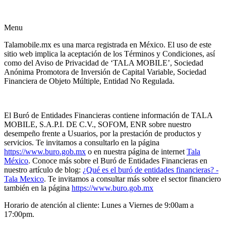
Menu
Talamobile.mx es una marca registrada en México. El uso de este
sitio web implica la aceptación de los Términos y Condiciones, así
como del Aviso de Privacidad de ‘TALA MOBILE’, Sociedad
Anónima Promotora de Inversión de Capital Variable, Sociedad
Financiera de Objeto Múltiple, Entidad No Regulada.
El Buró de Entidades Financieras contiene información de TALA
MOBILE, S.A.P.I. DE C.V., SOFOM, ENR sobre nuestro
desempeño frente a Usuarios, por la prestación de productos y
servicios. Te invitamos a consultarlo en la página
https://www.buro.gob.mx
o en nuestra página de internet
Tala
México
. Conoce más sobre el Buró de Entidades Financieras en
nuestro artículo de blog:
¿Qué es el buró de entidades financieras? -
Tala Mexico
. Te invitamos a consultar más sobre el sector financiero
también en la página
https://www.buro.gob.mx
Horario de atención al cliente: Lunes a Viernes de 9:00am a
17:00pm.