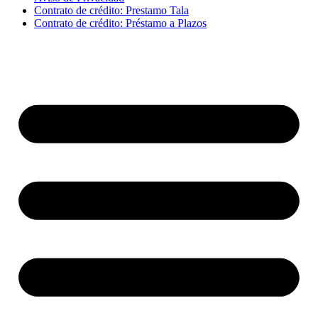
Contrato de crédito: Prestamo Tala
Contrato de crédito: Préstamo a Plazos