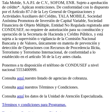
Tala Mobile, S.A.P.I. de C.V., SOFOM, ENR. Sujeto a aprobación
de crédito
*.
Aplican restricciones. De conformidad con lo dispuesto
por el Artículo 87-J de la Ley General de Organizaciones y
Actividades Auxiliares del Crédito, TALA MOBILE, Sociedad
Anónima Promotora de Inversión de Capital Variable, Sociedad
Financiera de Objeto Múltiple, Entidad No Regulada registrada ante
CONDUSEF, no requiere de autorización para su constitución y
operación de la Secretaria de Hacienda y Crédito Público, y está
sujeta a la supervisión o vigilancia de la Comisión Nacional
Bancaria y de Valores, únicamente en materia de prevención y
detección de Operaciones con Recursos de Procedencia Ilícita,
Terrorismo y Terrorismo Internacional, de conformidad a lo
establecido en el artículo 56 de la Ley antes citada.
Ponemos a tu disposición el teléfono de CONDUSEF a nivel
nacional 5553400999.
Consulta
aquí
nuestro listado de agencias de cobranza.
Consulta
aquí
nuestros Términos y Condiciones.
Consulta
aquí
los datos de la Unidad de Atención Especializada.
Términos y condiciones para Programas.