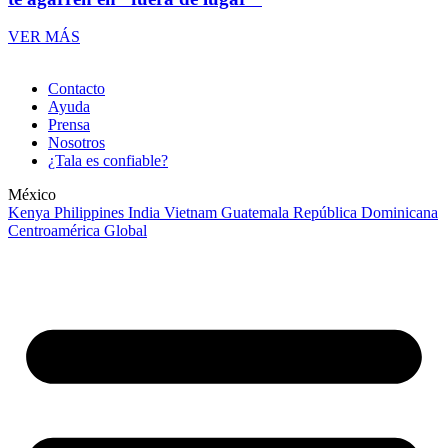
VER MÁS
Contacto
Ayuda
Prensa
Nosotros
¿Tala es confiable?
México
Kenya
Philippines
India
Vietnam
Guatemala
República Dominicana
Centroamérica
Global