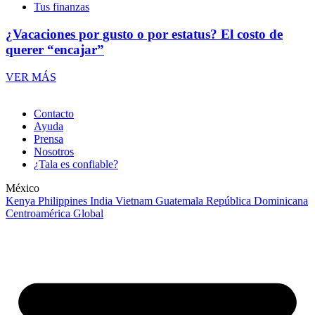
Tus finanzas
¿Vacaciones por gusto o por estatus? El costo de
querer “encajar”
VER MÁS
Contacto
Ayuda
Prensa
Nosotros
¿Tala es confiable?
México
Kenya
Philippines
India
Vietnam
Guatemala
República Dominicana
Centroamérica
Global