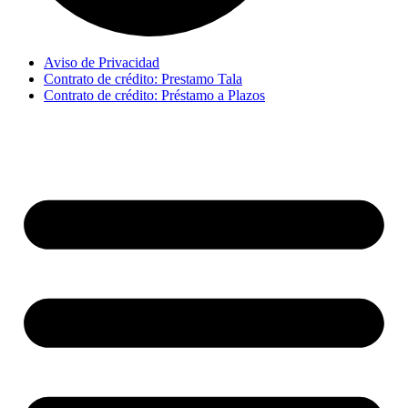
Aviso de Privacidad
Contrato de crédito: Prestamo Tala
Contrato de crédito: Préstamo a Plazos