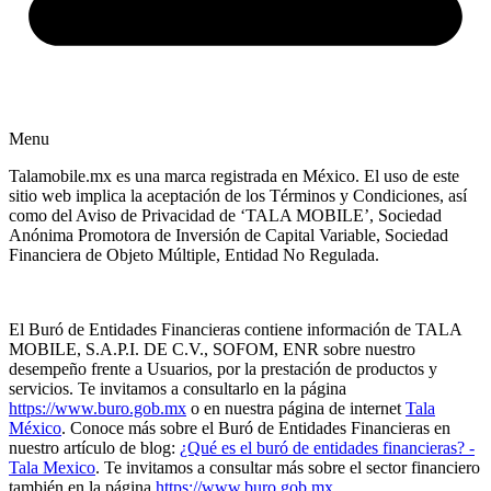
Menu
Talamobile.mx es una marca registrada en México. El uso de este
sitio web implica la aceptación de los Términos y Condiciones, así
como del Aviso de Privacidad de ‘TALA MOBILE’, Sociedad
Anónima Promotora de Inversión de Capital Variable, Sociedad
Financiera de Objeto Múltiple, Entidad No Regulada.
El Buró de Entidades Financieras contiene información de TALA
MOBILE, S.A.P.I. DE C.V., SOFOM, ENR sobre nuestro
desempeño frente a Usuarios, por la prestación de productos y
servicios. Te invitamos a consultarlo en la página
https://www.buro.gob.mx
o en nuestra página de internet
Tala
México
. Conoce más sobre el Buró de Entidades Financieras en
nuestro artículo de blog:
¿Qué es el buró de entidades financieras? -
Tala Mexico
. Te invitamos a consultar más sobre el sector financiero
también en la página
https://www.buro.gob.mx