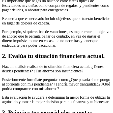
Es importante que hagas un balance entre tareas típicas de
festividades navideñas como compra de regalos, y pendientes como
pagar deudas, o ahorrar para emergencias.
Recuerda que es necesario incluir objetivos que te traerán beneficios
en lugar de dolores de cabeza.
Por ejemplo, si quieres irte de vacaciones, es mejor crear un objetivo
de ahorro que te permita pagar de contado, en vez de gastar el
dinero impulsivamente en cosas que no necesitas y tener que
endeudarte para poder vacacionar.
2. Evalúa tu situación financiera actual.
Haz un análisis realista de tu situación financiera actual. ¿Tienes
deudas pendientes? ¿Tus ahorros son insuficientes?
Posteriormente formúlate preguntas como ¿Qué pasaría si me pongo
al corriente con mis pendientes? ¿Tendría mayor tranquilidad? ¿Qué
podría comprarme con mis ahorros?
Esta evaluación te ayudará a determinar la mejor forma de utilizar tu
aguinaldo y tomar la mejor decisión para tus finanzas y tu bienestar.
3. Prioriza tus necesidades y metas