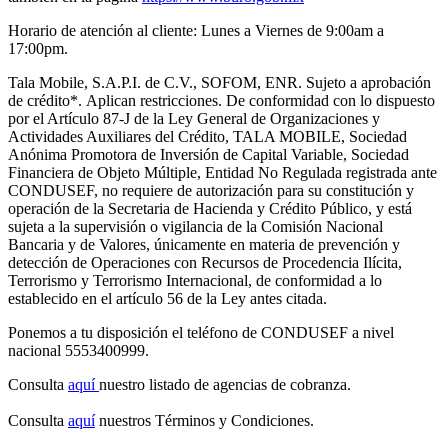
Horario de atención al cliente: Lunes a Viernes de 9:00am a
17:00pm.
Tala Mobile, S.A.P.I. de C.V., SOFOM, ENR. Sujeto a aprobación
de crédito
*.
Aplican restricciones. De conformidad con lo dispuesto
por el Artículo 87-J de la Ley General de Organizaciones y
Actividades Auxiliares del Crédito, TALA MOBILE, Sociedad
Anónima Promotora de Inversión de Capital Variable, Sociedad
Financiera de Objeto Múltiple, Entidad No Regulada registrada ante
CONDUSEF, no requiere de autorización para su constitución y
operación de la Secretaria de Hacienda y Crédito Público, y está
sujeta a la supervisión o vigilancia de la Comisión Nacional
Bancaria y de Valores, únicamente en materia de prevención y
detección de Operaciones con Recursos de Procedencia Ilícita,
Terrorismo y Terrorismo Internacional, de conformidad a lo
establecido en el artículo 56 de la Ley antes citada.
Ponemos a tu disposición el teléfono de CONDUSEF a nivel
nacional 5553400999.
Consulta
aquí
nuestro listado de agencias de cobranza.
Consulta
aquí
nuestros Términos y Condiciones.