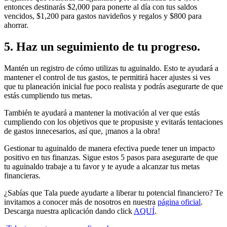
entonces destinarás $2,000 para ponerte al día con tus saldos
vencidos, $1,200 para gastos navideños y regalos y $800 para
ahorrar.
5. Haz un seguimiento de tu progreso.
Mantén un registro de cómo utilizas tu aguinaldo. Esto te ayudará a
mantener el control de tus gastos, te permitirá hacer ajustes si ves
que tu planeación inicial fue poco realista y podrás asegurarte de que
estás cumpliendo tus metas.
También te ayudará a mantener la motivación al ver que estás
cumpliendo con los objetivos que te propusiste y evitarás tentaciones
de gastos innecesarios, así que, ¡manos a la obra!
Gestionar tu aguinaldo de manera efectiva puede tener un impacto
positivo en tus finanzas. Sigue estos 5 pasos para asegurarte de que
tu aguinaldo trabaje a tu favor y te ayude a alcanzar tus metas
financieras.
¿Sabías que Tala puede ayudarte a liberar tu potencial financiero? Te
invitamos a conocer más de nosotros en nuestra
página oficial
.
Descarga nuestra aplicación dando click
AQUÍ
.