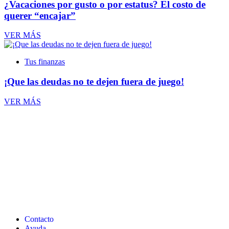
¿Vacaciones por gusto o por estatus? El costo de
querer “encajar”
VER MÁS
Tus finanzas
¡Que las deudas no te dejen fuera de juego!
VER MÁS
Contacto
Ayuda