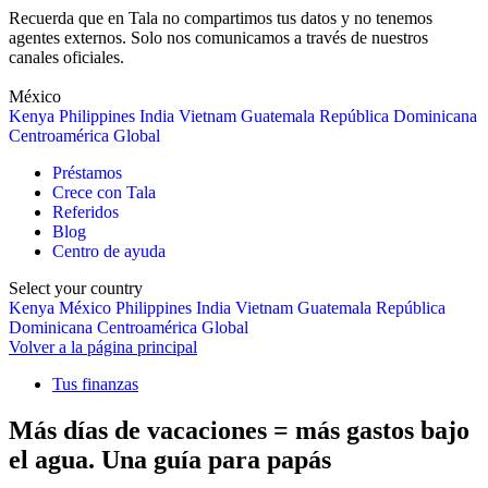
Recuerda que en Tala no compartimos tus datos y no tenemos
agentes externos. Solo nos comunicamos a través de nuestros
canales oficiales.
México
Kenya
Philippines
India
Vietnam
Guatemala
República Dominicana
Centroamérica
Global
Préstamos
Crece con Tala
Referidos
Blog
Centro de ayuda
Select your country
Kenya
México
Philippines
India
Vietnam
Guatemala
República
Dominicana
Centroamérica
Global
Volver a la página principal
Tus finanzas
Más días de vacaciones = más gastos bajo
el agua. Una guía para papás