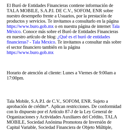
El Buró de Entidades Financieras contiene información de
TALA MOBILE, S.A.P.I. DE C.V., SOFOM, ENR sobre
nuestro desempeño frente a Usuarios, por la prestación de
productos y servicios. Te invitamos a consultarlo en la página
https://www.buro.gob.mx
o en nuestra página de internet
Tala
México
. Conoce más sobre el Buró de Entidades Financieras
en nuestro artículo de blog:
¿Qué es el buró de entidades
financieras? - Tala Mexico
. Te invitamos a consultar más sobre
el sector financiero también en la página
https://www.buro.gob.mx
Horario de atención al cliente: Lunes a Viernes de 9:00am a
17:00pm.
Tala Mobile, S.A.P.I. de C.V., SOFOM, ENR. Sujeto a
aprobación de crédito
*.
Aplican restricciones. De conformidad
con lo dispuesto por el Artículo 87-J de la Ley General de
Organizaciones y Actividades Auxiliares del Crédito, TALA
MOBILE, Sociedad Anónima Promotora de Inversión de
Capital Variable, Sociedad Financiera de Objeto Múltiple,