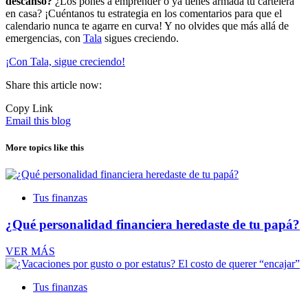
descanso?
¿Los pones a emprender o ya tienes armada tu cartelera
en casa? ¡Cuéntanos tu estrategia en los comentarios para que el
calendario nunca te agarre en curva! Y no olvides que más allá de
emergencias, con
Tala
sigues creciendo.
¡Con Tala, sigue creciendo!
Share this article now:
Copy Link
Email this blog
More topics like this
Tus finanzas
¿Qué personalidad financiera heredaste de tu papá?
VER MÁS
Tus finanzas