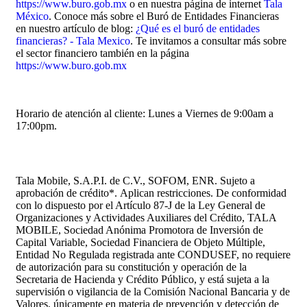
https://www.buro.gob.mx
o en nuestra página de internet
Tala
México
. Conoce más sobre el Buró de Entidades Financieras
en nuestro artículo de blog:
¿Qué es el buró de entidades
financieras? - Tala Mexico
. Te invitamos a consultar más sobre
el sector financiero también en la página
https://www.buro.gob.mx
Horario de atención al cliente: Lunes a Viernes de 9:00am a
17:00pm.
Tala Mobile, S.A.P.I. de C.V., SOFOM, ENR. Sujeto a
aprobación de crédito
*.
Aplican restricciones. De conformidad
con lo dispuesto por el Artículo 87-J de la Ley General de
Organizaciones y Actividades Auxiliares del Crédito, TALA
MOBILE, Sociedad Anónima Promotora de Inversión de
Capital Variable, Sociedad Financiera de Objeto Múltiple,
Entidad No Regulada registrada ante CONDUSEF, no requiere
de autorización para su constitución y operación de la
Secretaria de Hacienda y Crédito Público, y está sujeta a la
supervisión o vigilancia de la Comisión Nacional Bancaria y de
Valores, únicamente en materia de prevención y detección de