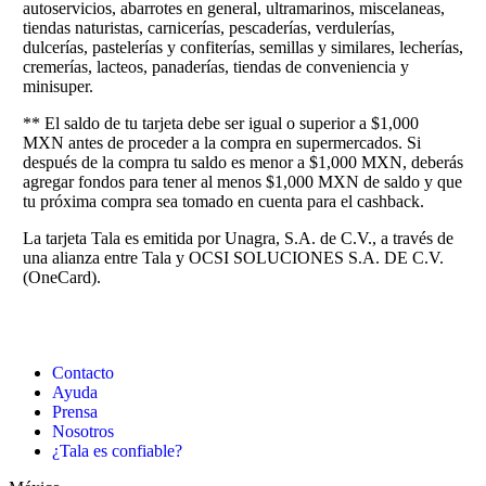
autoservicios, abarrotes en general, ultramarinos, miscelaneas,
tiendas naturistas, carnicerías, pescaderías, verdulerías,
dulcerías, pastelerías y confiterías, semillas y similares, lecherías,
cremerías, lacteos, panaderías, tiendas de conveniencia y
minisuper.
** El saldo de tu tarjeta debe ser igual o superior a $1,000
MXN antes de proceder a la compra en supermercados. Si
después de la compra tu saldo es menor a $1,000 MXN, deberás
agregar fondos para tener al menos $1,000 MXN de saldo y que
tu próxima compra sea tomado en cuenta para el cashback.
La tarjeta Tala es emitida por Unagra, S.A. de C.V., a través de
una alianza entre Tala y OCSI SOLUCIONES S.A. DE C.V.
(OneCard).
Contacto
Ayuda
Prensa
Nosotros
¿Tala es confiable?