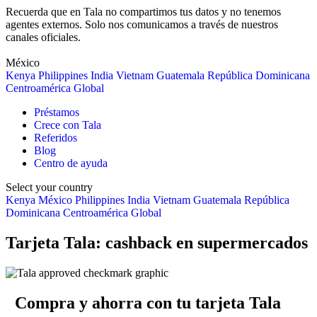
Recuerda que en Tala no compartimos tus datos y no tenemos
agentes externos. Solo nos comunicamos a través de nuestros
canales oficiales.
México
Kenya
Philippines
India
Vietnam
Guatemala
República Dominicana
Centroamérica
Global
Préstamos
Crece con Tala
Referidos
Blog
Centro de ayuda
Select your country
Kenya
México
Philippines
India
Vietnam
Guatemala
República
Dominicana
Centroamérica
Global
Tarjeta Tala: cashback en supermercados
Compra y ahorra con tu tarjeta Tala