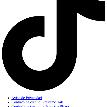
Aviso de Privacidad
Contrato de crédito: Prestamo Tala
Contrato de crédito: Préstamo a Plazos