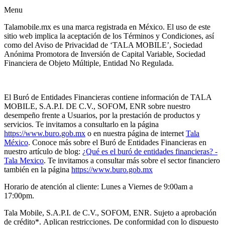
Menu
Talamobile.mx es una marca registrada en México. El uso de este
sitio web implica la aceptación de los Términos y Condiciones, así
como del Aviso de Privacidad de ‘TALA MOBILE’, Sociedad
Anónima Promotora de Inversión de Capital Variable, Sociedad
Financiera de Objeto Múltiple, Entidad No Regulada.
El Buró de Entidades Financieras contiene información de TALA
MOBILE, S.A.P.I. DE C.V., SOFOM, ENR sobre nuestro
desempeño frente a Usuarios, por la prestación de productos y
servicios. Te invitamos a consultarlo en la página
https://www.buro.gob.mx
o en nuestra página de internet
Tala
México
. Conoce más sobre el Buró de Entidades Financieras en
nuestro artículo de blog:
¿Qué es el buró de entidades financieras? -
Tala Mexico
. Te invitamos a consultar más sobre el sector financiero
también en la página
https://www.buro.gob.mx
Horario de atención al cliente: Lunes a Viernes de 9:00am a
17:00pm.
Tala Mobile, S.A.P.I. de C.V., SOFOM, ENR. Sujeto a aprobación
de crédito
*.
Aplican restricciones. De conformidad con lo dispuesto