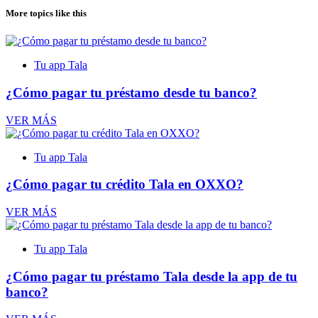
More topics like this
Tu app Tala
¿Cómo pagar tu préstamo desde tu banco?
VER MÁS
Tu app Tala
¿Cómo pagar tu crédito Tala en OXXO?
VER MÁS
Tu app Tala
¿Cómo pagar tu préstamo Tala desde la app de tu
banco?