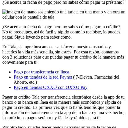
¿Se acerca tu fecha de pago pero no sabes cómo pagar tu préstamo?
¿Se acerca tu fecha de pago pero no sabes cómo pagar tu crédito?
No te preocupes, así de fácil y rápido como lo recibiste, lo puedes
pagar. Sigue leyendo para saber cómo.
En Tala, siempre buscamos a satisfacer a nuestros usuarios y
hacerles la vida más sencilla, sin estrés. Por esta razón, contamos
con 3 soluciones para que puedas pagar tu crédito de la manera más
conveniente para ti:
Pago por transferencia en línea
Pago en tiendas de la red Paynet
( 7-Eleven, Farmacias del
Ahorro, etc.)
Pago en tiendas OXXO con OXXO Pay
Pagar tu crédito Tala por transferencia electrónica desde la app de tu
banco o tu banca en línea es la manera más económica y rápida de
pagar tu crédito. La primera vez que lo harás tendrás que poner la
información de transferencia en la app de tu banco y una vez hecho,
los próximos pagos serán muy fáciles y rápidos para ti.
Por otro lado, puedes hacer pagos parciales antes de la fecha de