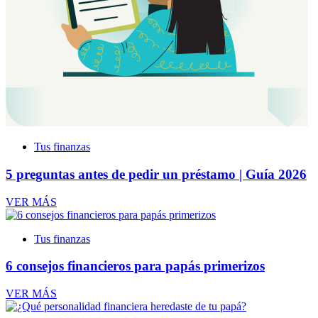
Tus finanzas
5 preguntas antes de pedir un préstamo | Guía 2026
VER MÁS
Tus finanzas
6 consejos financieros para papás primerizos
VER MÁS