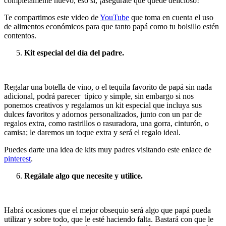
completamente nuevo, eso sí, ¡asegúrate que quede delicioso!
Te compartimos este video de
YouTube
que toma en cuenta el uso
de alimentos económicos para que tanto papá como tu bolsillo estén
contentos.
Kit especial del día del padre.
Regalar una botella de vino, o el tequila favorito de papá sin nada
adicional, podrá parecer típico y simple, sin embargo si nos
ponemos creativos y regalamos un kit especial que incluya sus
dulces favoritos y adornos personalizados, junto con un par de
regalos extra, como rastrillos o rasuradora, una gorra, cinturón, o
camisa; le daremos un toque extra y será el regalo ideal.
Puedes darte una idea de kits muy padres visitando este enlace de
pinterest
.
Regálale algo que necesite y utilice.
Habrá ocasiones que el mejor obsequio será algo que papá pueda
utilizar y sobre todo, que le esté haciendo falta. Bastará con que le