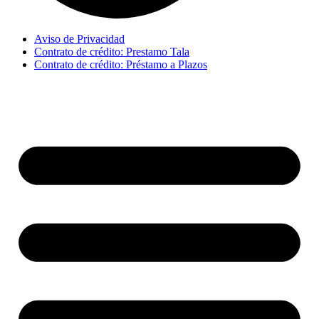
Aviso de Privacidad
Contrato de crédito: Prestamo Tala
Contrato de crédito: Préstamo a Plazos