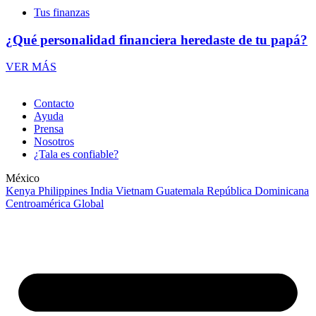
Tus finanzas
¿Qué personalidad financiera heredaste de tu papá?
VER MÁS
Contacto
Ayuda
Prensa
Nosotros
¿Tala es confiable?
México
Kenya
Philippines
India
Vietnam
Guatemala
República Dominicana
Centroamérica
Global