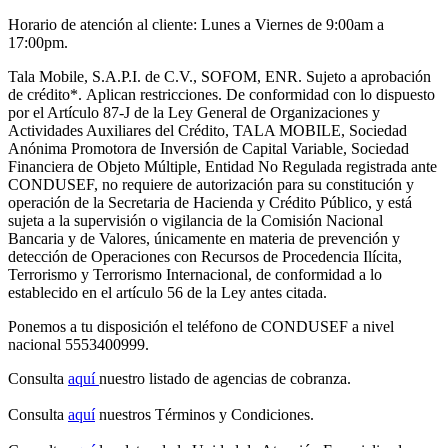
Horario de atención al cliente: Lunes a Viernes de 9:00am a
17:00pm.
Tala Mobile, S.A.P.I. de C.V., SOFOM, ENR. Sujeto a aprobación
de crédito
*.
Aplican restricciones. De conformidad con lo dispuesto
por el Artículo 87-J de la Ley General de Organizaciones y
Actividades Auxiliares del Crédito, TALA MOBILE, Sociedad
Anónima Promotora de Inversión de Capital Variable, Sociedad
Financiera de Objeto Múltiple, Entidad No Regulada registrada ante
CONDUSEF, no requiere de autorización para su constitución y
operación de la Secretaria de Hacienda y Crédito Público, y está
sujeta a la supervisión o vigilancia de la Comisión Nacional
Bancaria y de Valores, únicamente en materia de prevención y
detección de Operaciones con Recursos de Procedencia Ilícita,
Terrorismo y Terrorismo Internacional, de conformidad a lo
establecido en el artículo 56 de la Ley antes citada.
Ponemos a tu disposición el teléfono de CONDUSEF a nivel
nacional 5553400999.
Consulta
aquí
nuestro listado de agencias de cobranza.
Consulta
aquí
nuestros Términos y Condiciones.