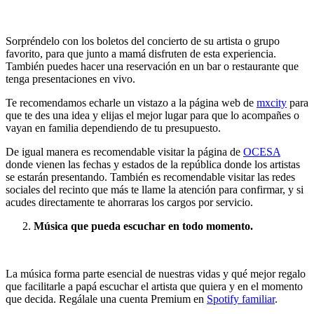
Sorpréndelo con los boletos del concierto de su artista o grupo
favorito, para que junto a mamá disfruten de esta experiencia.
También puedes hacer una reservación en un bar o restaurante que
tenga presentaciones en vivo.
Te recomendamos echarle un vistazo a la página web de
mxcity
para
que te des una idea y elijas el mejor lugar para que lo acompañes o
vayan en familia dependiendo de tu presupuesto.
De igual manera es recomendable visitar la página de
OCESA
donde vienen las fechas y estados de la república donde los artistas
se estarán presentando. También es recomendable visitar las redes
sociales del recinto que más te llame la atención para confirmar, y si
acudes directamente te ahorraras los cargos por servicio.
Música que pueda escuchar en todo momento.
La música forma parte esencial de nuestras vidas y qué mejor regalo
que facilitarle a papá escuchar el artista que quiera y en el momento
que decida. Regálale una cuenta Premium en
Spotify familiar
.