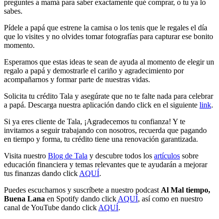
preguntes a mamá para saber exactamente qué comprar, o tu ya lo
sabes.
Pídele a papá que estrene la camisa o los tenis que le regales el día
que lo visites y no olvides tomar fotografías para capturar ese bonito
momento.
Esperamos que estas ideas te sean de ayuda al momento de elegir un
regalo a papá y demostrarle el cariño y agradecimiento por
acompañarnos y formar parte de nuestras vidas.
Solicita tu crédito Tala y asegúrate que no te falte nada para celebrar
a papá. Descarga nuestra aplicación dando click en el siguiente
link
.
Si ya eres cliente de Tala, ¡Agradecemos tu confianza! Y te
invitamos a seguir trabajando con nosotros, recuerda que pagando
en tiempo y forma, tu crédito tiene una renovación garantizada.
Visita nuestro
Blog de Tala
y descubre todos los
artículos
sobre
educación financiera y temas relevantes que te ayudarán a mejorar
tus finanzas dando click
AQUÍ
.
Puedes escucharnos y suscríbete a nuestro podcast
Al Mal tiempo,
Buena Lana
en Spotify dando click
AQUÍ
, así como en nuestro
canal de YouTube dando click
AQUÍ
.