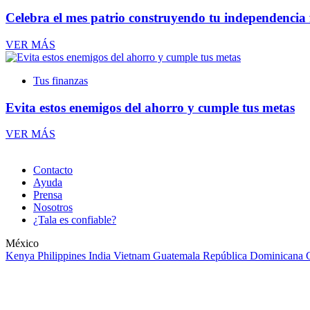
Celebra el mes patrio construyendo tu independencia 
VER MÁS
Tus finanzas
Evita estos enemigos del ahorro y cumple tus metas
VER MÁS
Contacto
Ayuda
Prensa
Nosotros
¿Tala es confiable?
México
Kenya
Philippines
India
Vietnam
Guatemala
República Dominicana