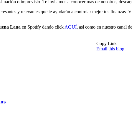
 situación o imprevisto. Te invitamos a conocer más de nosotros, descar
esantes y relevantes que te ayudarán a controlar mejor tus finanzas. V
Buena Lana
en Spotify dando click
AQUÍ
, así como en nuestro canal 
Copy Link
Email this blog
mos