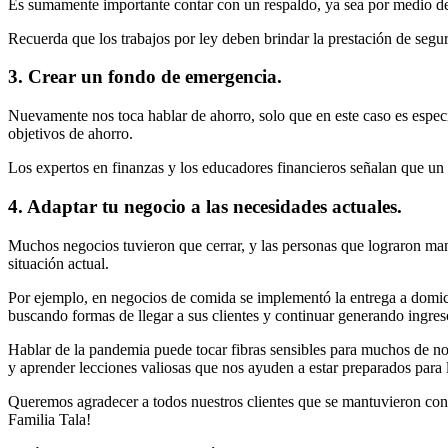
Es sumamente importante contar con un respaldo, ya sea por medio de
Recuerda que los trabajos por ley deben brindar la prestación de segur
3. Crear un fondo de emergencia.
Nuevamente nos toca hablar de ahorro, solo que en este caso es espe
objetivos de ahorro.
Los expertos en finanzas y los educadores financieros señalan que u
4. Adaptar tu negocio a las necesidades actuales.
Muchos negocios tuvieron que cerrar, y las personas que lograron mant
situación actual.
Por ejemplo, en negocios de comida se implementó la entrega a domici
buscando formas de llegar a sus clientes y continuar generando ingre
Hablar de la pandemia puede tocar fibras sensibles para muchos de nos
y aprender lecciones valiosas que nos ayuden a estar preparados para 
Queremos agradecer a todos nuestros clientes que se mantuvieron con n
Familia Tala!