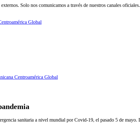
externos. Solo nos comunicamos a través de nuestros canales oficiales.
Centroamérica
Global
nicana
Centroamérica
Global
a pandemia
gencia sanitaria a nivel mundial por Covid-19, el pasado 5 de mayo. 