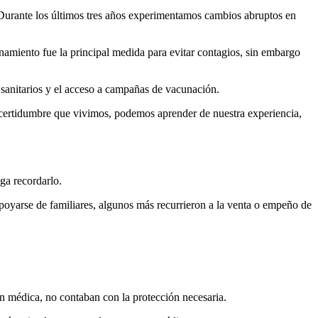
Durante los últimos tres años experimentamos cambios abruptos en
amiento fue la principal medida para evitar contagios, sin embargo
os sanitarios y el acceso a campañas de vacunación.
incertidumbre que vivimos, podemos aprender de nuestra experiencia,
ga recordarlo.
oyarse de familiares, algunos más recurrieron a la venta o empeño de
.
ón médica, no contaban con la protección necesaria.