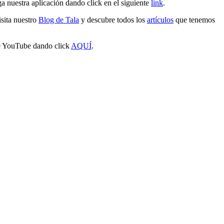
ga nuestra aplicación dando click en el siguiente
link
.
isita nuestro
Blog de Tala
y descubre todos los
artículos
que tenemos
de YouTube dando click
AQUÍ
.