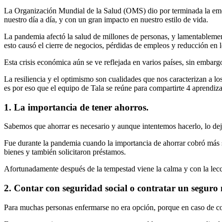
La Organización Mundial de la Salud (OMS) dio por terminada la emer
nuestro día a día, y con un gran impacto en nuestro estilo de vida.
La pandemia afectó la salud de millones de personas, y lamentablemen
esto causó el cierre de negocios, pérdidas de empleos y reducción en 
Esta crisis económica aún se ve reflejada en varios países, sin embarg
La resiliencia y el optimismo son cualidades que nos caracterizan a 
es por eso que el equipo de Tala se reúne para compartirte 4 aprendiz
1. La importancia de tener ahorros.
Sabemos que ahorrar es necesario y aunque intentemos hacerlo, lo de
Fue durante la pandemia cuando la importancia de ahorrar cobró más 
bienes y también solicitaron préstamos.
Afortunadamente después de la tempestad viene la calma y con la le
2. Contar con seguridad social o contratar un seguro
Para muchas personas enfermarse no era opción, porque en caso de con