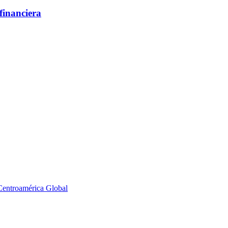
financiera
Centroamérica
Global