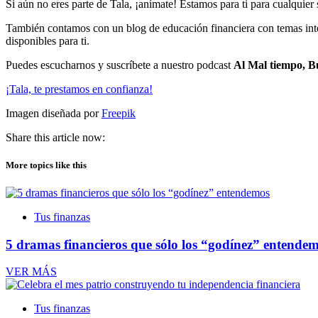
Si aún no eres parte de Tala, ¡anímate! Estamos para ti para cualquier
También contamos con un blog de educación financiera con temas inter
disponibles para ti.
Puedes escucharnos y suscríbete a nuestro podcast
Al Mal tiempo, 
¡Tala, te prestamos en confianza!
Imagen diseñada por
Freepik
Share this article now:
More topics like this
Tus finanzas
5 dramas financieros que sólo los “godínez” entende
VER MÁS
Tus finanzas