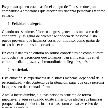
Es por eso que en esta ocasión el equipo de Tala se reúne para
compartirte 4 emociones que afectan tus finanzas personales y cómo
evitarlo.
Felicidad o alegría.
Cuando nos sentimos felices o alegres, generamos un exceso de
confianza, y las ganas de celebrar se apodera de nosotros. Esto
puede provocar que hagamos cosas por impulso, como gastar de
más o hacer compras innecesarias.
En esos instantes de euforia no somos conscientes de cómo nuestra
conducta y las decisiones que tomamos, van a impactarnos en el
corto o mediano plazo, y el remordimiento llega después.
Ansiedad.
Esta emoción se experimenta de distintas maneras, dependerá de la
personalidad, y del contexto de la situación, para que cada persona
lo exprese en determinada forma.
Ante la incertidumbre, algunas personas actuarán de forma
impulsiva, y aquí es cuando existe el riesgo de afectar sus finanzas,
porque habrán conductas inadecuadas como el uso excesivo de
tarjetas de crédito.