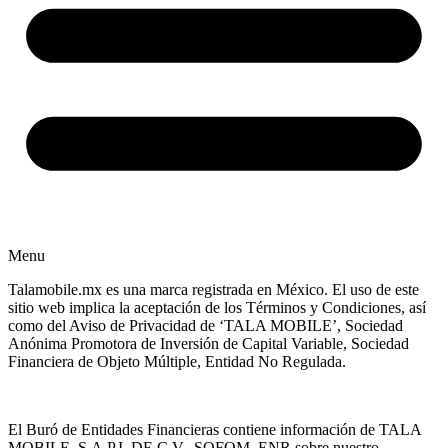
Menu
Talamobile.mx es una marca registrada en México. El uso de este
sitio web implica la aceptación de los Términos y Condiciones, así
como del Aviso de Privacidad de ‘TALA MOBILE’, Sociedad
Anónima Promotora de Inversión de Capital Variable, Sociedad
Financiera de Objeto Múltiple, Entidad No Regulada.
El Buró de Entidades Financieras contiene información de TALA
MOBILE, S.A.P.I. DE C.V., SOFOM, ENR sobre nuestro