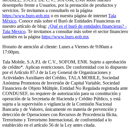
desempeño frente a Usuarios, por la prestación de productos y
servicios. Te invitamos a consultarlo en la página
https://www.buro.gob.mx
o en nuestra página de internet
Tala
México
. Conoce más sobre el Buró de Entidades Financieras en
nuestro artículo de blog:
¿Qué es el buró de entidades financieras? -
Tala Mexico
. Te invitamos a consultar más sobre el sector financiero
también en la página
https://www.buro.gob.mx
Horario de atención al cliente: Lunes a Viernes de 9:00am a
17:00pm.
Tala Mobile, S.A.P.I. de C.V., SOFOM, ENR. Sujeto a aprobación
de crédito
*.
Aplican restricciones. De conformidad con lo dispuesto
por el Artículo 87-J de la Ley General de Organizaciones y
Actividades Auxiliares del Crédito, TALA MOBILE, Sociedad
Anónima Promotora de Inversión de Capital Variable, Sociedad
Financiera de Objeto Múltiple, Entidad No Regulada registrada ante
CONDUSEF, no requiere de autorización para su constitución y
operación de la Secretaria de Hacienda y Crédito Público, y está
sujeta a la supervisión o vigilancia de la Comisión Nacional
Bancaria y de Valores, únicamente en materia de prevención y
detección de Operaciones con Recursos de Procedencia Ilícita,
Terrorismo y Terrorismo Internacional, de conformidad a lo
establecido en el artículo 56 de la Ley antes citada.