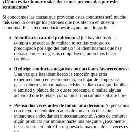
¿Cómo evitar tomar malas decisiones provocadas por estos
sentimientos?
Si conocemos las causas que provocan estas conductas será mucho
más sencillo corregir los patrones que nos afectan en nuestra
economía. Estas recomendaciones te ayudarán a lograrlo.
Identifica la raíz del problema:
¿Qué hay detrás de la
compra que acabas de realizar, te sentías estresado o
preocupado por algo del trabajo? Si identificamos que hay
detrás de nuestros gastos compulsivos, podremos hacer
cambios.
Redirige conductas negativas por acciones favorecedoras:
Una vez que has identificado la emoción que estás
experimentando en ese momento, en lugar de empezar a
gastar dinero y tomar malas decisiones, llama a algún familiar
o amistad y platica de lo que te preocupa, o realiza alguna
actividad que te relaje, como tomar una caminata al aire libre.
Piensa dos veces antes de tomar una decisión:
Si pensamos
con mayor detenimiento antes de tomar una decisión,
evitaremos endeudarnos innecesariamente. Antes de comprar
algún producto por impulso hazte una pregunta ¿Realmente
necesito este artículo? La respuesta la mayoría de las veces es
no.