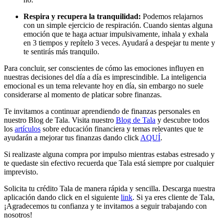
Respira y recupera la tranquilidad:
Podemos relajarnos
con un simple ejercicio de respiración. Cuando sientas alguna
emoción que te haga actuar impulsivamente, inhala y exhala
en 3 tiempos y repítelo 3 veces. Ayudará a despejar tu mente y
te sentirás más tranquilo.
Para concluir, ser conscientes de cómo las emociones influyen en
nuestras decisiones del día a día es imprescindible. La inteligencia
emocional es un tema relevante hoy en día, sin embargo no suele
considerarse al momento de platicar sobre finanzas.
Te invitamos a continuar aprendiendo de finanzas personales en
nuestro Blog de Tala. Visita nuestro
Blog de Tala
y descubre todos
los
artículos
sobre educación financiera y temas relevantes que te
ayudarán a mejorar tus finanzas dando click
AQUÍ
.
Si realizaste alguna compra por impulso mientras estabas estresado y
te quedaste sin efectivo recuerda que Tala está siempre por cualquier
imprevisto.
Solicita tu crédito Tala de manera rápida y sencilla. Descarga nuestra
aplicación dando click en el siguiente
link
. Si ya eres cliente de Tala,
¡Agradecemos tu confianza y te invitamos a seguir trabajando con
nosotros!