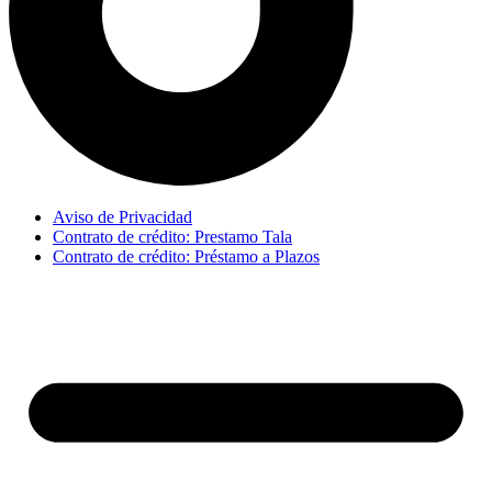
Aviso de Privacidad
Contrato de crédito: Prestamo Tala
Contrato de crédito: Préstamo a Plazos