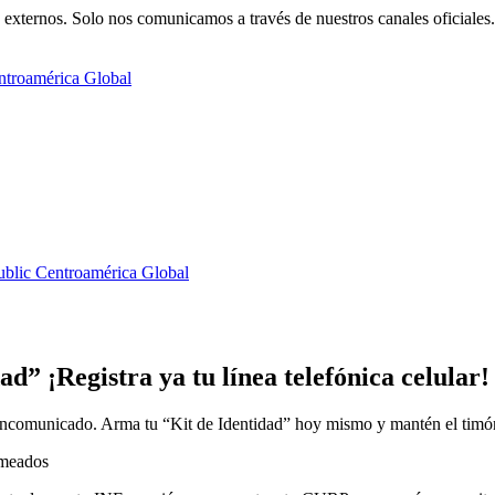
externos. Solo nos comunicamos a través de nuestros canales oficiales.
ntroamérica
Global
blic
Centroamérica
Global
d” ¡Registra ya tu línea telefónica celular!
n incomunicado. Arma tu “Kit de Identidad” hoy mismo y mantén el timón