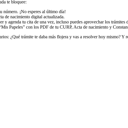
ada te bloquee:
tu número. ¡No esperes al último día!
a de nacimiento digital actualizada.
er y agenda tu cita de una vez, incluso puedes aprovechar los trámites
Mis Papeles” con los PDF de tu CURP, Acta de nacimiento y Constancia 
rios: ¿Qué trámite te daba más flojera y vas a resolver hoy mismo? Y 