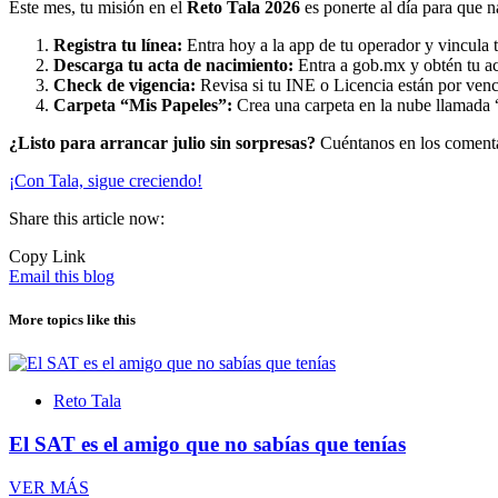
Este mes, tu misión en el
Reto Tala 2026
es ponerte al día para que n
Registra tu línea:
Entra hoy a la app de tu operador y vincula 
Descarga tu acta de nacimiento:
Entra a gob.mx y obtén tu act
Check de vigencia:
Revisa si tu INE o Licencia están por venc
Carpeta “Mis Papeles”:
Crea una carpeta en la nube llamada “
¿Listo para arrancar julio sin sorpresas?
Cuéntanos en los comenta
¡Con Tala, sigue creciendo!
Share this article now:
Copy Link
Email this blog
More topics like this
Reto Tala
El SAT es el amigo que no sabías que tenías
VER MÁS