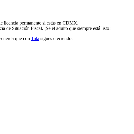
 de licencia permanente si estás en CDMX.
de Situación Fiscal. ¡Sé el adulto que siempre está listo!
recuerda que con
Tala
sigues creciendo.