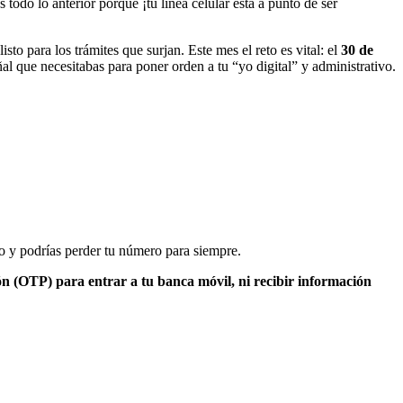
odo lo anterior porque ¡tu línea celular está a punto de ser
to para los trámites que surjan. Este mes el reto es vital: el
30 de
ñal que necesitabas para poner orden a tu “yo digital” y administrativo.
cio y podrías perder tu número para siempre.
ón (OTP) para entrar a tu banca móvil, ni recibir información