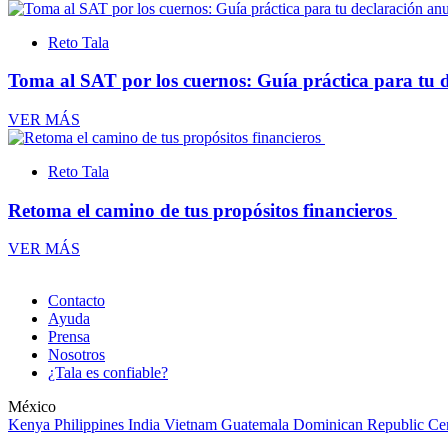
Reto Tala
Toma al SAT por los cuernos: Guía práctica para tu 
VER MÁS
Reto Tala
Retoma el camino de tus propósitos financieros
VER MÁS
Contacto
Ayuda
Prensa
Nosotros
¿Tala es confiable?
México
Kenya
Philippines
India
Vietnam
Guatemala
Dominican Republic
Ce