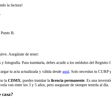
ando la factura!
.
 Punto B.
irve. Asegúrate de tener:
s y fotografía. Para tramitarla, debes acudir a los módulos del Registro 
argar tu acta actualizada y válida desde
aquí
. Solo necesitas tu CURP y 
mo la
CDMX
, puedes tramitar la
licencia permanente
. Es una inversió
ría van entre los 3 y 5 años, pero asegurate de siempre tenerla al día.
e casa?