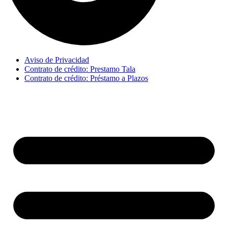
Aviso de Privacidad
Contrato de crédito: Prestamo Tala
Contrato de crédito: Préstamo a Plazos