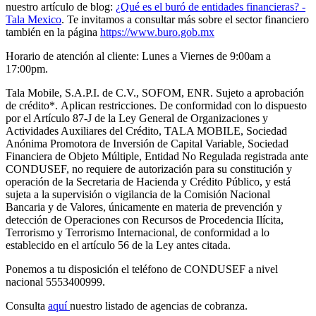
nuestro artículo de blog:
¿Qué es el buró de entidades financieras? -
Tala Mexico
. Te invitamos a consultar más sobre el sector financiero
también en la página
https://www.buro.gob.mx
Horario de atención al cliente: Lunes a Viernes de 9:00am a
17:00pm.
Tala Mobile, S.A.P.I. de C.V., SOFOM, ENR. Sujeto a aprobación
de crédito
*.
Aplican restricciones. De conformidad con lo dispuesto
por el Artículo 87-J de la Ley General de Organizaciones y
Actividades Auxiliares del Crédito, TALA MOBILE, Sociedad
Anónima Promotora de Inversión de Capital Variable, Sociedad
Financiera de Objeto Múltiple, Entidad No Regulada registrada ante
CONDUSEF, no requiere de autorización para su constitución y
operación de la Secretaria de Hacienda y Crédito Público, y está
sujeta a la supervisión o vigilancia de la Comisión Nacional
Bancaria y de Valores, únicamente en materia de prevención y
detección de Operaciones con Recursos de Procedencia Ilícita,
Terrorismo y Terrorismo Internacional, de conformidad a lo
establecido en el artículo 56 de la Ley antes citada.
Ponemos a tu disposición el teléfono de CONDUSEF a nivel
nacional 5553400999.
Consulta
aquí
nuestro listado de agencias de cobranza.