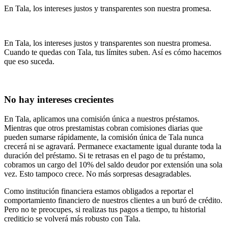
En Tala, los intereses justos y transparentes son nuestra promesa.
En Tala, los intereses justos y transparentes son nuestra promesa.
Cuando te quedas con Tala, tus límites suben. Así es cómo hacemos
que eso suceda.
No hay intereses crecientes
En Tala, aplicamos una comisión única a nuestros préstamos.
Mientras que otros prestamistas cobran comisiones diarias que
pueden sumarse rápidamente, la comisión única de Tala nunca
crecerá ni se agravará. Permanece exactamente igual durante toda la
duración del préstamo. Si te retrasas en el pago de tu préstamo,
cobramos un cargo del 10% del saldo deudor por extensión una sola
vez. Esto tampoco crece. No más sorpresas desagradables.
Como institución financiera estamos obligados a reportar el
comportamiento financiero de nuestros clientes a un buró de crédito.
Pero no te preocupes, si realizas tus pagos a tiempo, tu historial
crediticio se volverá más robusto con Tala.