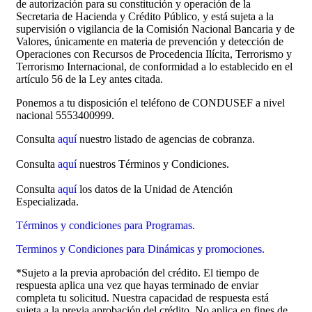
de autorización para su constitución y operación de la
Secretaria de Hacienda y Crédito Público, y está sujeta a la
supervisión o vigilancia de la Comisión Nacional Bancaria y de
Valores, únicamente en materia de prevención y detección de
Operaciones con Recursos de Procedencia Ilícita, Terrorismo y
Terrorismo Internacional, de conformidad a lo establecido en el
artículo 56 de la Ley antes citada.
Ponemos a tu disposición el teléfono de CONDUSEF a nivel
nacional 5553400999.
Consulta
aquí
nuestro listado de agencias de cobranza.
Consulta
aquí
nuestros Términos y Condiciones.
Consulta
aquí
los datos de la Unidad de Atención
Especializada.
Términos y condiciones para Programas.
Terminos y Condiciones para Dinámicas y promociones.
*Sujeto a la previa aprobación del crédito. El tiempo de
respuesta aplica una vez que hayas terminado de enviar
completa tu solicitud. Nuestra capacidad de respuesta está
sujeta a la previa aprobación del crédito. No aplica en fines de