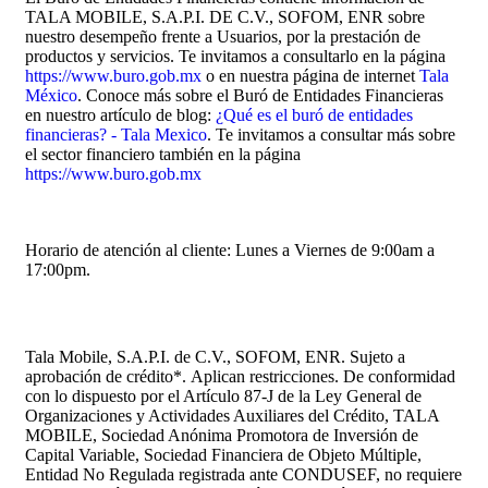
TALA MOBILE, S.A.P.I. DE C.V., SOFOM, ENR sobre
nuestro desempeño frente a Usuarios, por la prestación de
productos y servicios. Te invitamos a consultarlo en la página
https://www.buro.gob.mx
o en nuestra página de internet
Tala
México
. Conoce más sobre el Buró de Entidades Financieras
en nuestro artículo de blog:
¿Qué es el buró de entidades
financieras? - Tala Mexico
. Te invitamos a consultar más sobre
el sector financiero también en la página
https://www.buro.gob.mx
Horario de atención al cliente: Lunes a Viernes de 9:00am a
17:00pm.
Tala Mobile, S.A.P.I. de C.V., SOFOM, ENR. Sujeto a
aprobación de crédito
*.
Aplican restricciones. De conformidad
con lo dispuesto por el Artículo 87-J de la Ley General de
Organizaciones y Actividades Auxiliares del Crédito, TALA
MOBILE, Sociedad Anónima Promotora de Inversión de
Capital Variable, Sociedad Financiera de Objeto Múltiple,
Entidad No Regulada registrada ante CONDUSEF, no requiere