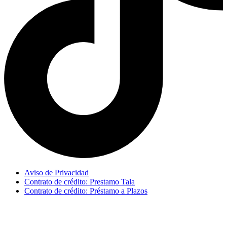
Aviso de Privacidad
Contrato de crédito: Prestamo Tala
Contrato de crédito: Préstamo a Plazos