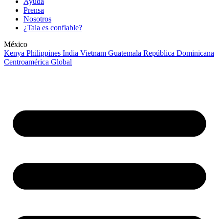
Ayuda
Prensa
Nosotros
¿Tala es confiable?
México
Kenya
Philippines
India
Vietnam
Guatemala
República Dominicana
Centroamérica
Global