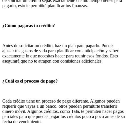
de solicitar un crédito sepas exactamente cuánto tiempo tienes para
pagarlo, esto te permitirá planificar tus finanzas.
¿Cómo pagarás tu crédito?
Antes de solicitar un crédito, haz un plan para pagarlo. Puedes
ajustar tus gastos de vida para planificar con anticipación y saber
exactamente lo que necesitas hacer para reunir esos fondos. Esto
asegurará que no te atrapen con comisiones adicionales.
¿Cuál es el proceso de pago?
Cada crédito tiene un proceso de pago diferente. Algunos pueden
requerir que vayas a un banco, otros pueden permitirte transferir
dinero móvil. Algunos créditos, como Tala, te permiten hacer pagos
parciales para que puedas pagar tus créditos poco a poco antes de su
fecha de vencimiento.