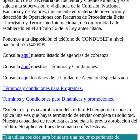
operación de la Secretaria de Hacienda y Crédito Público, y está
sujeta a la supervisión o vigilancia de la Comisión Nacional
Bancaria y de Valores, únicamente en materia de prevención y
detección de Operaciones con Recursos de Procedencia Ilícita,
Terrorismo y Terrorismo Internacional, de conformidad a lo
establecido en el artículo 56 de la Ley antes citada.
Ponemos a tu disposición el teléfono de CONDUSEF a nivel
nacional 5553400999.
Consulta
aquí
nuestro listado de agencias de cobranza.
Consulta
aquí
nuestros Términos y Condiciones.
Consulta
aquí
los datos de la Unidad de Atención Especializada.
Términos y condiciones para Programas.
Terminos y Condiciones para Dinámicas y promociones.
*Sujeto a la previa aprobación del crédito. El tiempo de respuesta
aplica una vez que hayas terminado de enviar completa tu solicitud.
Nuestra capacidad de respuesta está sujeta a la previa aprobación del
crédito. No aplica en fines de semana o días festivos.
Tala utiliza cookies para brindarte una mejor experiencia de