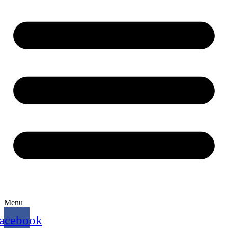
Menu
acebook