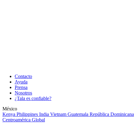
Contacto
Ayuda
Prensa
Nosotros
¿Tala es confiable?
México
Kenya
Philippines
India
Vietnam
Guatemala
República Dominicana
Centroamérica
Global