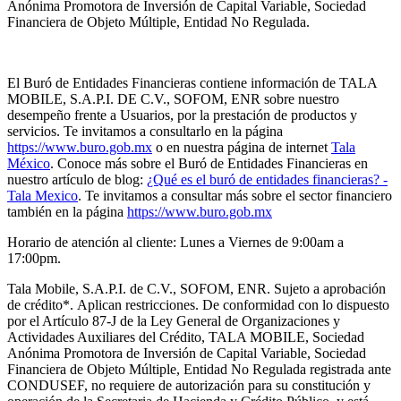
Anónima Promotora de Inversión de Capital Variable, Sociedad
Financiera de Objeto Múltiple, Entidad No Regulada.
El Buró de Entidades Financieras contiene información de TALA
MOBILE, S.A.P.I. DE C.V., SOFOM, ENR sobre nuestro
desempeño frente a Usuarios, por la prestación de productos y
servicios. Te invitamos a consultarlo en la página
https://www.buro.gob.mx
o en nuestra página de internet
Tala
México
. Conoce más sobre el Buró de Entidades Financieras en
nuestro artículo de blog:
¿Qué es el buró de entidades financieras? -
Tala Mexico
. Te invitamos a consultar más sobre el sector financiero
también en la página
https://www.buro.gob.mx
Horario de atención al cliente: Lunes a Viernes de 9:00am a
17:00pm.
Tala Mobile, S.A.P.I. de C.V., SOFOM, ENR. Sujeto a aprobación
de crédito
*.
Aplican restricciones. De conformidad con lo dispuesto
por el Artículo 87-J de la Ley General de Organizaciones y
Actividades Auxiliares del Crédito, TALA MOBILE, Sociedad
Anónima Promotora de Inversión de Capital Variable, Sociedad
Financiera de Objeto Múltiple, Entidad No Regulada registrada ante
CONDUSEF, no requiere de autorización para su constitución y