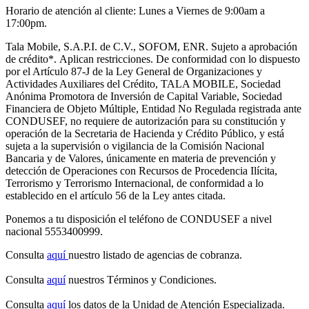
Horario de atención al cliente: Lunes a Viernes de 9:00am a
17:00pm.
Tala Mobile, S.A.P.I. de C.V., SOFOM, ENR. Sujeto a aprobación
de crédito
*.
Aplican restricciones. De conformidad con lo dispuesto
por el Artículo 87-J de la Ley General de Organizaciones y
Actividades Auxiliares del Crédito, TALA MOBILE, Sociedad
Anónima Promotora de Inversión de Capital Variable, Sociedad
Financiera de Objeto Múltiple, Entidad No Regulada registrada ante
CONDUSEF, no requiere de autorización para su constitución y
operación de la Secretaria de Hacienda y Crédito Público, y está
sujeta a la supervisión o vigilancia de la Comisión Nacional
Bancaria y de Valores, únicamente en materia de prevención y
detección de Operaciones con Recursos de Procedencia Ilícita,
Terrorismo y Terrorismo Internacional, de conformidad a lo
establecido en el artículo 56 de la Ley antes citada.
Ponemos a tu disposición el teléfono de CONDUSEF a nivel
nacional 5553400999.
Consulta
aquí
nuestro listado de agencias de cobranza.
Consulta
aquí
nuestros Términos y Condiciones.
Consulta
aquí
los datos de la Unidad de Atención Especializada.