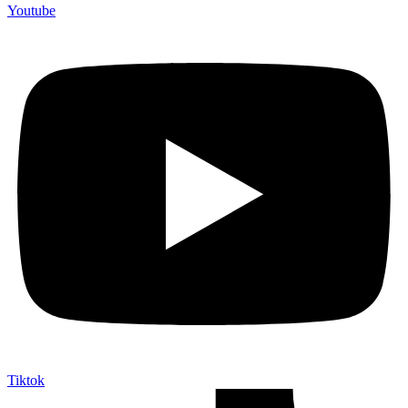
Youtube
Tiktok