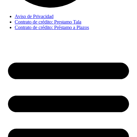
Aviso de Privacidad
Contrato de crédito: Prestamo Tala
Contrato de crédito: Préstamo a Plazos