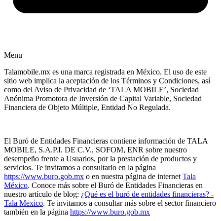
Menu
Talamobile.mx es una marca registrada en México. El uso de este
sitio web implica la aceptación de los Términos y Condiciones, así
como del Aviso de Privacidad de ‘TALA MOBILE’, Sociedad
Anónima Promotora de Inversión de Capital Variable, Sociedad
Financiera de Objeto Múltiple, Entidad No Regulada.
El Buró de Entidades Financieras contiene información de TALA
MOBILE, S.A.P.I. DE C.V., SOFOM, ENR sobre nuestro
desempeño frente a Usuarios, por la prestación de productos y
servicios. Te invitamos a consultarlo en la página
https://www.buro.gob.mx
o en nuestra página de internet
Tala
México
. Conoce más sobre el Buró de Entidades Financieras en
nuestro artículo de blog:
¿Qué es el buró de entidades financieras? -
Tala Mexico
. Te invitamos a consultar más sobre el sector financiero
también en la página
https://www.buro.gob.mx