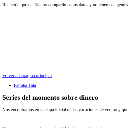
Recuerda que en Tala no compartimos tus datos y no tenemos agentes 
Volver a la página principal
Familia Tala
Series del momento sobre dinero
Nos encontramos en la etapa inicial de las vacaciones de verano y que