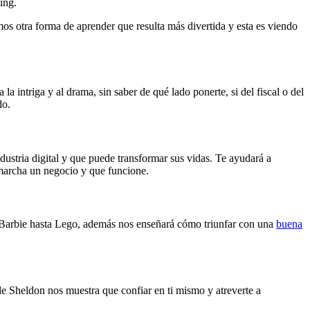
ing.
os otra forma de aprender que resulta más divertida y esta es viendo
a intriga y al drama, sin saber de qué lado ponerte, si del fiscal o del
ado.
ustria digital y que puede transformar sus vidas. Te ayudará a
 marcha un negocio y que funcione.
e Barbie hasta Lego, además nos enseñará cómo triunfar con una
buena
 de Sheldon nos muestra que confiar en ti mismo y atreverte a