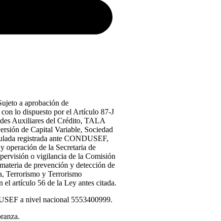
ujeto a aprobación de
con lo dispuesto por el Artículo 87-J
ades Auxiliares del Crédito, TALA
sión de Capital Variable, Sociedad
gulada registrada ante CONDUSEF,
 y operación de la Secretaria de
upervisión o vigilancia de la Comisión
materia de prevención y detección de
a, Terrorismo y Terrorismo
 el artículo 56 de la Ley antes citada.
DUSEF a nivel nacional 5553400999.
branza.