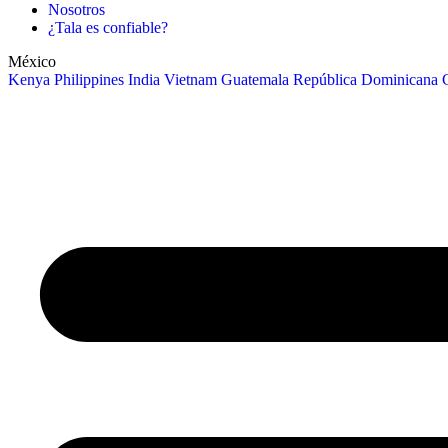
Nosotros
¿Tala es confiable?
México
Kenya
Philippines
India
Vietnam
Guatemala
República Dominicana