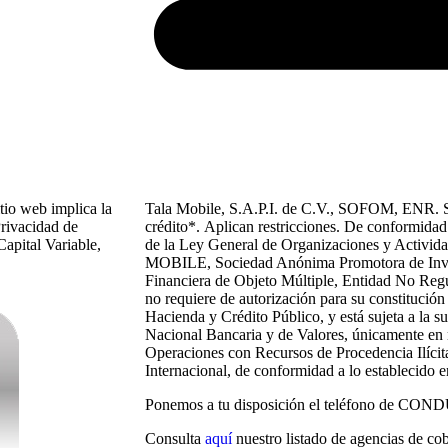
tio web implica la
Tala Mobile, S.A.P.I. de C.V., SOFOM, ENR. S
rivacidad de
crédito
*.
Aplican restricciones. De conformidad 
pital Variable,
de la Ley General de Organizaciones y Activid
MOBILE, Sociedad Anónima Promotora de Inver
Financiera de Objeto Múltiple, Entidad No Re
no requiere de autorización para su constitución
Hacienda y Crédito Público, y está sujeta a la s
Nacional Bancaria y de Valores, únicamente en 
Operaciones con Recursos de Procedencia Ilícit
Internacional, de conformidad a lo establecido en
Ponemos a tu disposición el teléfono de CON
Consulta
aquí
nuestro listado de agencias de co