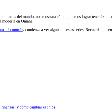
imillonarios del mundo, nos mostrará cómo podemos lograr tener éxito 
asa modesta en Omaha.
oma el control
y comienza a ver alguna de estas series. Recuerda que en 