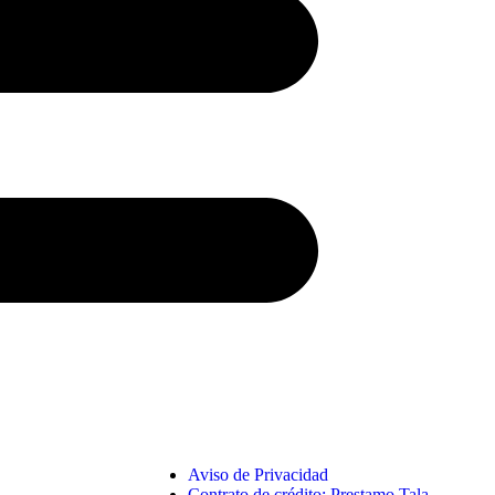
Aviso de Privacidad
Contrato de crédito: Prestamo Tala