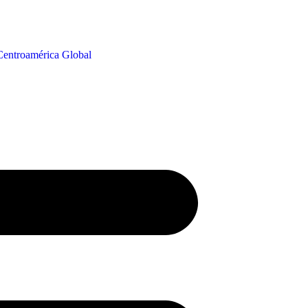
Centroamérica
Global