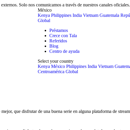
externos. Solo nos comunicamos a través de nuestros canales oficiales.
México
Kenya
Philippines
India
Vietnam
Guatemala
Repú
Global
Préstamos
Crece con Tala
Referidos
Blog
Centro de ayuda
Select your country
Kenya
México
Philippines
India
Vietnam
Guatema
Centroamérica
Global
 mejor, que disfrutar de una buena serie en alguna plataforma de stream